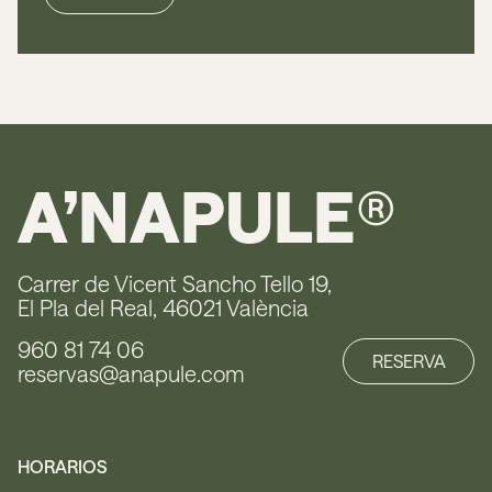
A’NAPULE
®
Carrer de Vicent Sancho Tello 19,
El Pla del Real, 46021 València
960 81 74 06
RESERVA
reservas@anapule.com
HORARIOS