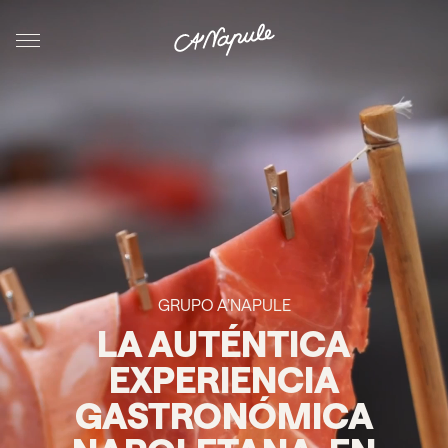
Saltar al contenido
A’Napule
GRUPO A’NAPULE
LA AUTÉNTICA
EXPERIENCIA
GASTRONÓMICA