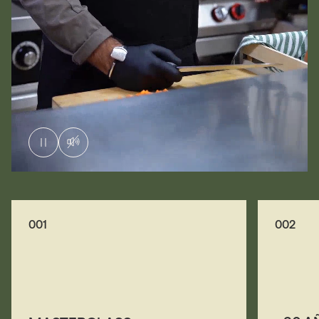
001
002