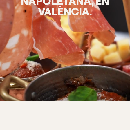
NAPOLETANA, EN
VALÈNCIA.