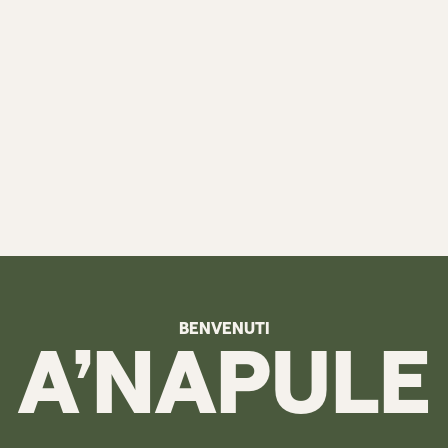
BENVENUTI
A’NAPULE