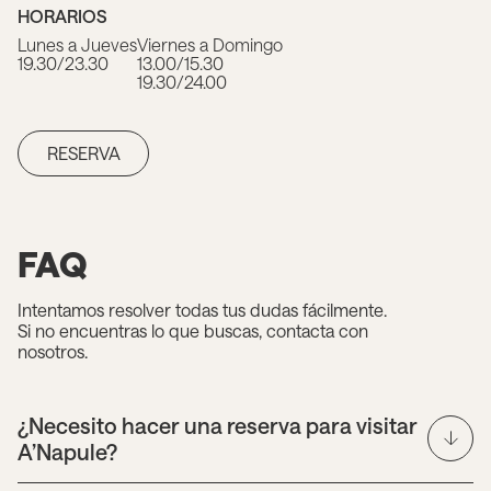
HORARIOS
Lunes a Jueves
Viernes a Domingo
19.30/23.30
13.00/15.30
19.30/24.00
RESERVA
FAQ
Intentamos resolver todas tus dudas fácilmente.
Si no encuentras lo que buscas, contacta con
nosotros.
¿Necesito hacer una reserva para visitar
A’Napule?