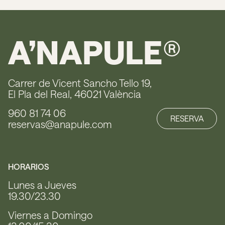
A’NAPULE
®
Carrer de Vicent Sancho Tello 19,
El Pla del Real, 46021 València
960 81 74 06
RESERVA
reservas@anapule.com
HORARIOS
Lunes a Jueves
19.30/23.30
Viernes a Domingo