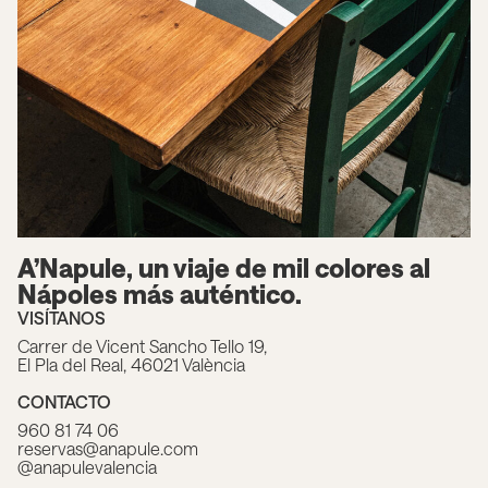
A’Napule, un viaje de mil colores al
Nápoles más auténtico.
VISÍTANOS
Carrer de Vicent Sancho Tello 19,
El Pla del Real, 46021 València
CONTACTO
960 81 74 06
reservas@anapule.com
@anapulevalencia