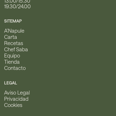
13.00/15.30
19.30/24.00
SITEMAP
A’Napule
Carta
Recetas
Chef Saba
Equipo
Tienda
Contacto
LEGAL
Aviso Legal
Privacidad
Cookies